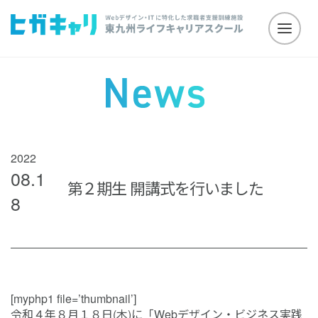
2022
08.1
第２期生 開講式を行いました
8
[myphp1 file=’thumbnail’]
令和４年８月１８日(木)に「Webデザイン・ビジネス実践