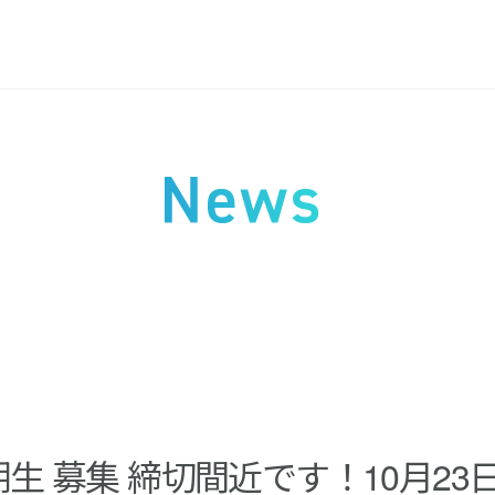
期生 募集 締切間近です！10月23日