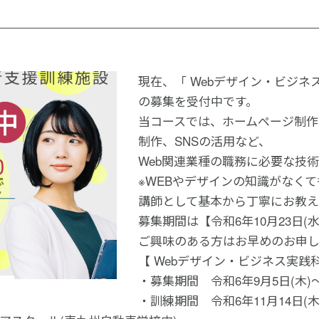
現在、「 Webデザイン・ビジネ
の募集を受付中です。
当コースでは、ホームページ制作
制作、SNSの活用など、
Web関連業種の職務に必要な技
※WEBやデザインの知識がなく
講師として基本から丁寧にお教え
募集期間は【令和6年10月23日
ご興味のある方はお早めのお申し
【 Webデザイン・ビジネス実践科
・募集期間 令和6年9月5日(木)～ 
・訓練期間 令和6年11月14日(木)