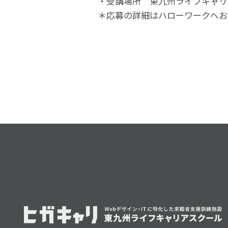
・受講場所 東九州ライフキャリ
＊応募の詳細はハローワークへお