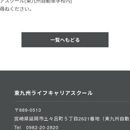
アスクール(東九州自動車学校内)
尋ねください。
一覧へもどる
東九州ライフキャリアスクール
〒889-0513
宮崎県延岡市土々呂町５丁目2621番地（東九州自
Tel
0982-20-2820